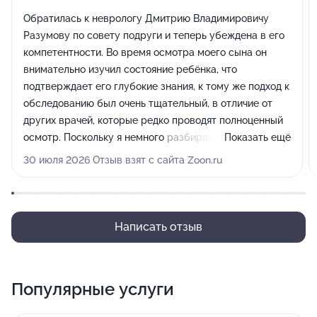
Обратилась к неврологу Дмитрию Владимировичу
Разумову по совету подруги и теперь убеждена в его
компетентности. Во время осмотра моего сына он
внимательно изучил состояние ребёнка, что
подтверждает его глубокие знания, к тому же подход к
обследованию был очень тщательный, в отличие от
других врачей, которые редко проводят полноценный
осмотр. Поскольку я немного разбираюсь в этой
Показать ещё
области, могу сказать, что его методы действительно
30 июля 2026 Отзыв взят с сайта Zoon.ru
заслуживают уважения и оставили у меня только
положительные впечатления.
Написать отзыв
Популярные услуги